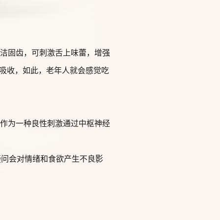
洁固齿，可刺激舌上味蕾，增强
吸收，如此，老年人就会感觉吃
以作为一种良性刺激通过中枢神经
疑问会对情绪和食欲产生不良影