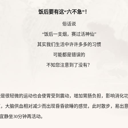
饭后要有这“六不急”！
俗话说
“饭后一支烟，赛过活神仙”
其实我们生活中许许多多的习惯
可能都是错误的
不知您注意到了没有？
使是很轻微的运动也会使胃受到震动，增加胃肠负担，影响消化
道，大脑供血相对减少而出现昏昏欲睡的感觉，此时散步，易出
宜静坐30分钟再活动。