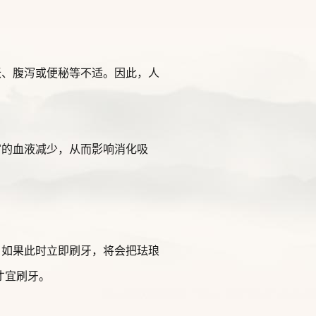
胀、腹泻或便秘等不适。因此，人
官的血液减少，从而影响消化吸
，如果此时立即刷牙，将会把珐琅
才宜刷牙。