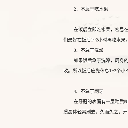
2、不急于吃水果
在饭后立即吃水果，容易
们最好在饭后1~2小时再吃水果
3、不急于洗澡
如果饭后急于洗澡，周身
收。所以饭后应先休息1~2个小
4、不急于刷牙
在牙冠的表面有一层釉质
质晶体轻易刷去，久而久之，牙