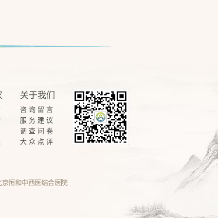
家
关于我们
请
咨询留言
动
服务建议
南
调查问卷
载
大众点评
北京恒和中西医结合医院