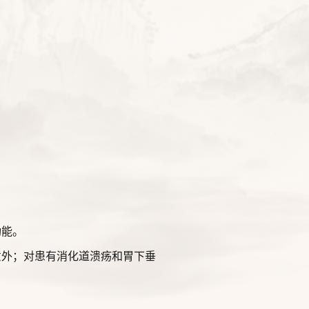
功能。
意外；对患有消化道溃疡和胃下垂