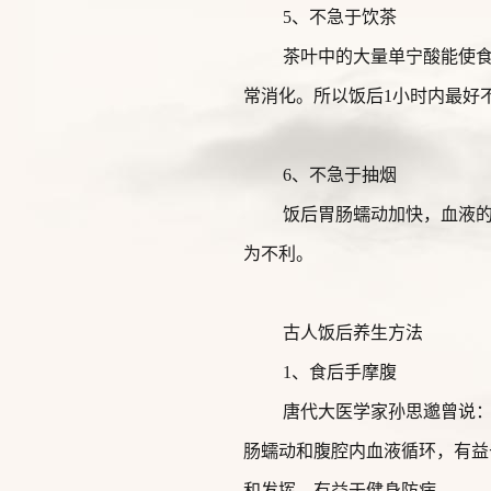
5、不急于饮茶
茶叶中的大量单宁酸能使
常消化。所以饭后1小时内最好
6、不急于抽烟
饭后胃肠蠕动加快，血液
为不利。
古人饭后养生方法
1、食后手摩腹
唐代大医学家孙思邈曾说：
肠蠕动和腹腔内血液循环，有益
和发挥，有益于健身防病。