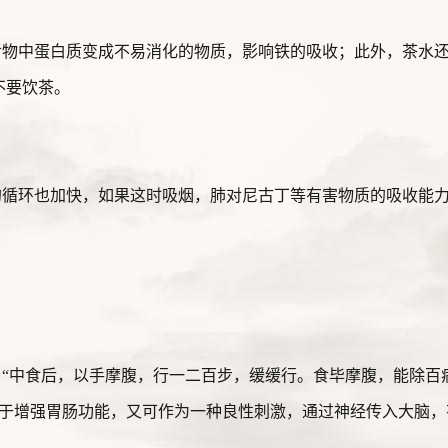
食物中蛋白质变成不易消化的物质，影响铁的吸收；此外，茶水
不要饮茶。
的循环也加快，如果这时吸烟，肺对尼古丁等有害物质的吸收能
“中食后，以手摩腹，行一二百步，缓缓行。食毕摩腹，能除百
于增强胃肠功能，又可作为一种良性刺激，通过神经传入大脑，