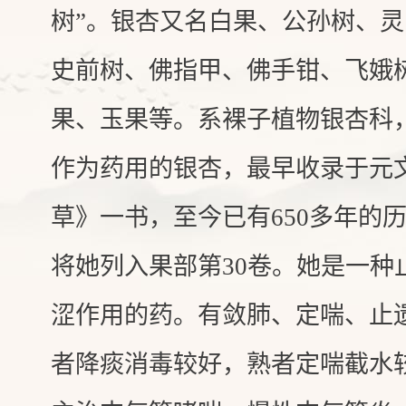
树”。银杏又名白果、公孙树、
史前树、佛指甲、佛手钳、飞娥
果、玉果等。系裸子植物银杏科
作为药用的银杏，最早收录于元
草》一书，至今已有650多年的
将她列入果部第30卷。她是一种
涩作用的药。有敛肺、定喘、止
者降痰消毒较好，熟者定喘截水