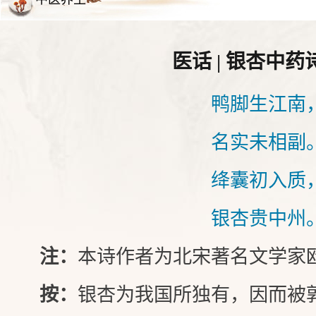
医话 | 银杏中药
鸭脚生江南
名实未相副
绛囊初入质
银杏贵中州
注：
本诗作者为北宋著名文学家
按：
银杏为我国所独有，因而被